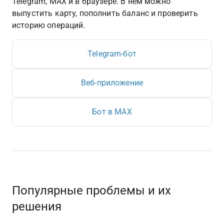
Telegram, MAX и в браузере. В нём можно 
выпустить карту, пополнить баланс и проверить 
историю операций.
Telegram-бот
Веб-приложение
Бот в MAX
Популярные проблемы и их 
решения