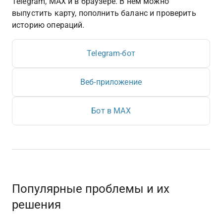
Telegram, MAX и в браузере. В нём можно 
выпустить карту, пополнить баланс и проверить 
историю операций.
Telegram-бот
Веб-приложение
Бот в MAX
Популярные проблемы и их 
решения