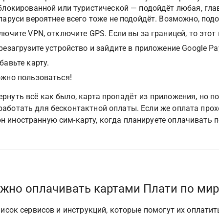
блокированной или туристической — подойдёт любая, главн
ларуси вероятнее всего тоже не подойдёт. Возможно, подой
лючите VPN, отключите GPS. Если вы за границей, то этот
резагрузите устройство и зайдите в приложение Google Pa
бавьте карту.
жно пользоваться!
ернуть всё как было, карта пропадёт из приложения, но п
работать для бесконтактной оплаты. Если же оплата прох
н иностранную сим-карту, когда планируете оплачивать 
жно оплачивать картами Плати по мир
исок сервисов и инструкций, которые помогут их оплатит