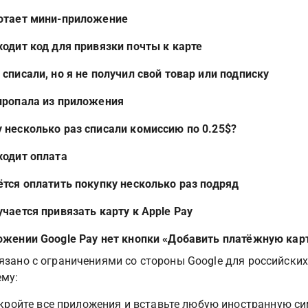
отает мини-приложение
ходит код для привязки почты к карте
 списали, но я не получил свой товар или подписку
пропала из приложения
 несколько раз списали комиссию по 0.25$?
ходит оплата
ётся оплатить покупку несколько раз подряд
учается привязать карту к Apple Pay
ожении Google Pay нет кнопки «Добавить платёжную кар
язано с ограничениями со стороны Google для российски
ему:
кройте все приложения и вставьте любую иностранную сим