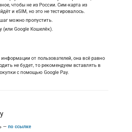
ое, чтобы не из России. Сим-карта из 
дёт и eSIM, но это не тестировалось.
 шаг можно пропустить.
y (или Google Кошелёк).
о информации от пользователей, она всё равно 
одить не будет, то рекомендуем вставлять в 
покупки с помощью Google Pay.
у
ь — 
по ссылке