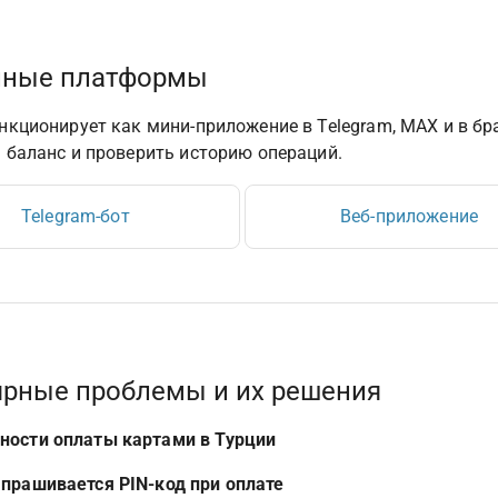
пные платформы
нкционирует как мини-приложение в Telegram, MAX и в бра
 баланс и проверить историю операций.
Telegram-бот
Веб-приложение
рные проблемы и их решения
ности оплаты картами в Турции
апрашивается PIN-код при оплате