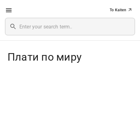
To Kaiten
Плати по миру