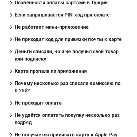
Особенности оплаты картами в Турции
Если запрашивается PIN-код при оплате
Не работает мини-приложение
Не приходит код для привязки почты к карте
Деньги списали, но я не получил свой товар 
или подписку
Карта пропала из приложения
Почему несколько раз списали комиссию по 
0.25$?
Не проходит оплата
Не удаётся оплатить покупку несколько раз 
подряд
Не получается привязать карту к Apple Pay