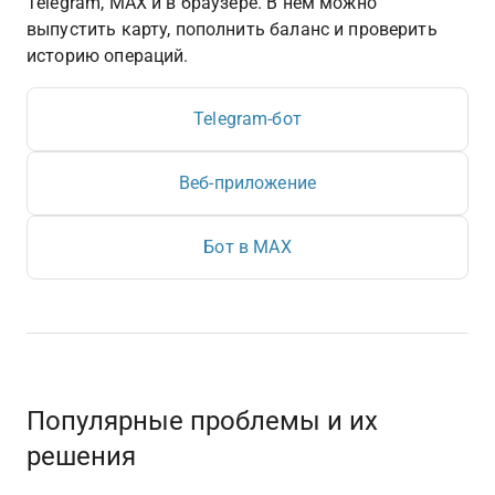
Telegram, MAX и в браузере. В нём можно 
выпустить карту, пополнить баланс и проверить 
историю операций.
Telegram-бот
Веб-приложение
Бот в MAX
Популярные проблемы и их 
решения