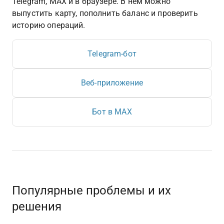
Telegram, MAX и в браузере. В нём можно 
выпустить карту, пополнить баланс и проверить 
историю операций.
Telegram-бот
Веб-приложение
Бот в MAX
Популярные проблемы и их 
решения